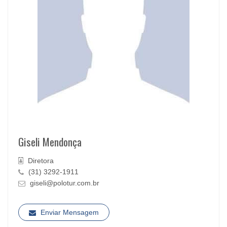
Giseli Mendonça
Diretora
(31) 3292-1911
giseli@polotur.com.br
Enviar Mensagem