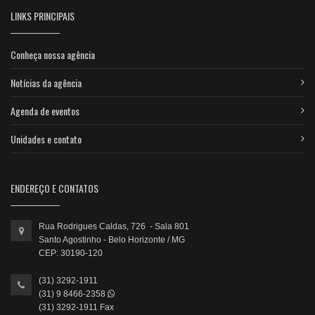
LINKS PRINCIPAIS
Conheça nossa agência
Notícias da agência
Agenda de eventos
Unidades e contato
ENDEREÇO E CONTATOS
Rua Rodrigues Caldas, 726 - Sala 801
Santo Agostinho - Belo Horizonte / MG
CEP: 30190-120
(31) 3292-1911
(31) 9 8466-2358
(31) 3292-1911 Fax