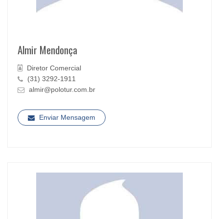
Almir Mendonça
Diretor Comercial
(31) 3292-1911
almir@polotur.com.br
Enviar Mensagem